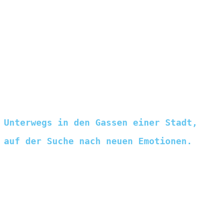
Begib dich auf eine Reise mit dem lebendigen
Soho Autoduft Soho von AnnaTwelve. Entdecke
neue Emotionen mit einer olfaktorischen
Kreation aus Limette, Muskatellersalbei und
Lindenblüte und lass die Sinne beflügeln.
Unterwegs in den Gassen einer Stadt,
auf der Suche nach neuen Emotionen.
Die frischen Noten der Rosa Grapefruit
verschmelzen mit der würzigen Lebendigkeit von
Mai Chang und werden durch ein raffiniertes