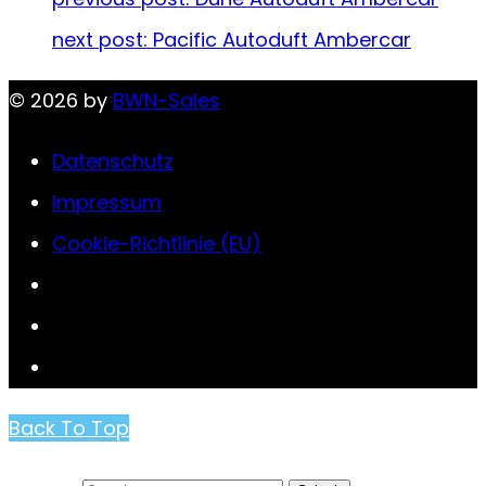
next post:
Pacific Autoduft Ambercar
© 2026 by
BWN-Sales
Datenschutz
Impressum
Cookie-Richtlinie (EU)
Back To Top