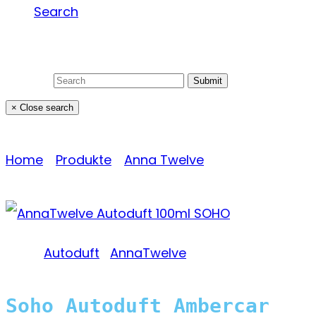
Search
Search
Submit
×
Close search
Produkte
Home
»
Produkte
»
Anna Twelve
»
Soho Autoduft
Ambercar
Tags:
Autoduft
|
AnnaTwelve
Soho Autoduft Ambercar